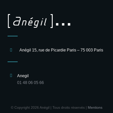
Anégil 15, rue de Picardie Paris – 75 003 Paris
Anegil
01 48 06 05 66
© Copyright
2026 Anégil | Tous droits réservés |
Mentions