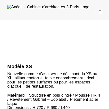
Skip
to
content
View
Larger
Image
Modèle XS
Nouvelle gamme d’assises se déclinant du XS au
XL, alliant confort et faible encombrement. Idéal
pour les petites surfaces ou pour les espaces
d’accueil, de restauration.
Matériaux :
Structure en bois cintré / Mousse HR 4
/ Revêtement Gabriel – Ecolabel / Piétement acier
laqué
Dimensions :
H 720 / P 680 / L440