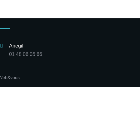
Anegil
01 48 06 05 66
Web&vous